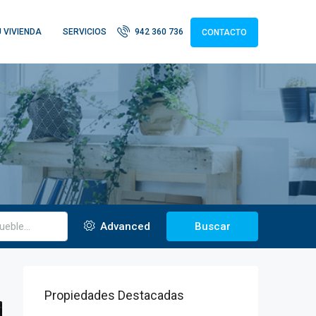
 VIVIENDA
SERVICIOS
942 360 736
CONTACTO
Advanced
Buscar
Propiedades Destacadas