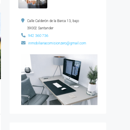
Calle Calderón de la Barca 13, bajo
39002 Santander
942 360 736
inmobiliariacomisionzero@gmail.com