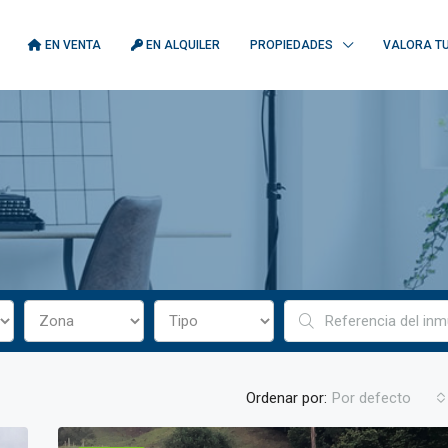
EN VENTA
EN ALQUILER
PROPIEDADES
VALORA TU
Ordenar por:
Por defecto