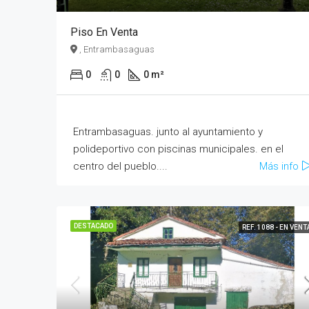
Piso En Venta
, Entrambasaguas
0
0
0 m²
Entrambasaguas. junto al ayuntamiento y
polideportivo con piscinas municipales. en el
centro del pueblo....
Más info
DESTACADO
REF. 1088 - EN VENT