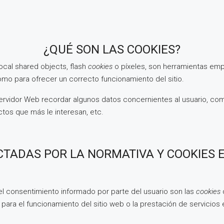
¿QUÉ SON LAS COOKIES?
ocal shared objects, flash
cookies
o píxeles, son herramientas em
omo para ofrecer un correcto funcionamiento del sitio.
ervidor Web recordar algunos datos concernientes al usuario, como
tos que más le interesan, etc.
CTADAS POR LA NORMATIVA Y COOKIES
el consentimiento informado por parte del usuario son las
cookies
para el funcionamiento del sitio web o la prestación de servicios 