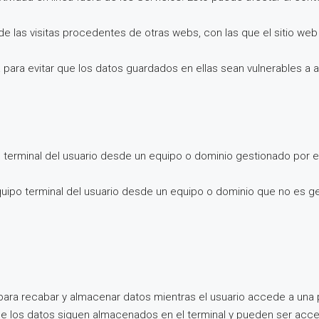
de las visitas procedentes de otras webs, con las que el sitio we
 para evitar que los datos guardados en ellas sean vulnerables a 
o terminal del usuario desde un equipo o dominio gestionado por el
uipo terminal del usuario desde un equipo o dominio que no es ges
para recabar y almacenar datos mientras el usuario accede a una
ue los datos siguen almacenados en el terminal y pueden ser acced