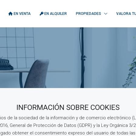
EN VENTA
EN ALQUILER
PROPIEDADES
VALORA TU
INFORMACIÓN SOBRE COOKIES
cios de la sociedad de la información y de comercio electrónico (
2016, General de Protección de Datos (GDPR) y la Ley Orgánica 3/
igado obtener el consentimiento expreso del usuario de todas la