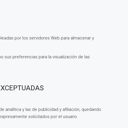
pleadas por los servidores Web para almacenar y
 sus preferencias para la visualización de las
 EXCEPTUADAS
de analítica y las de publicidad y afiliación, quedando
expresamente solicitados por el usuario.