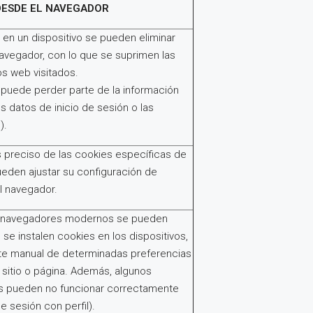
DESDE EL NAVEGADOR
 en un dispositivo se pueden eliminar
 navegador, con lo que se suprimen las
os web visitados.
puede perder parte de la información
s datos de inicio de sesión o las
).
s preciso de las cookies específicas de
pueden ajustar su configuración de
l navegador.
s navegadores modernos se pueden
 se instalen cookies en los dispositivos,
ste manual de determinadas preferencias
 sitio o página. Además, algunos
cas pueden no funcionar correctamente
de sesión con perfil).