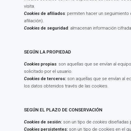
visita.
Cookies
de afiliados
: permiten hacer un seguimiento 
afiliación).
Cookies
de seguridad
: almacenan información cifrada
SEGÚN LA PROPIEDAD
Cookies
propias
: son aquellas que se envían al equip
solicitado por el usuario.
Cookies
de terceros:
son aquellas que se envían al eq
los datos obtenidos través de las cookies.
SEGÚN EL PLAZO DE CONSERVACIÓN
Cookies
de sesión:
son un tipo de
cookies
diseñadas 
Cookies
persistentes:
son un tipo de cookies en el q