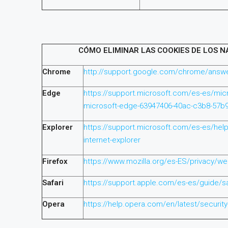
CÓMO ELIMINAR LAS COOKIES DE LOS
Chrome
http://support.google.com/chrome/answ
Edge
https://support.microsoft.com/es-es/micr
microsoft-edge-63947406-40ac-c3b8-57b
Explorer
https://support.microsoft.com/es-es/help/
internet-explorer
Firefox
https://www.mozilla.org/es-ES/privacy/w
Safari
https://support.apple.com/es-es/guide/s
Opera
https://help.opera.com/en/latest/securit