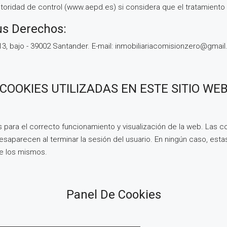
oridad de control (www.aepd.es) si considera que el tratamiento n
us Derechos:
13, bajo - 39002 Santander. E-mail: inmobiliariacomisionzero@gmai
COOKIES UTILIZADAS EN ESTE SITIO WE
s para el correcto funcionamiento y visualización de la web. Las co
desaparecen al terminar la sesión del usuario. En ningún caso, es
de los mismos.
Panel De Cookies