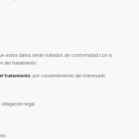
que estos datos serán tratados de conformidad con lo
n del tratamiento:
el tratamiento
: por consentimiento del interesado
obligación legal.
nto.