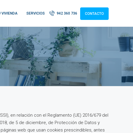
 VIVIENDA
SERVICIOS
942 360 736
CONTACTO
LSSI), en relación con el Reglamento (UE) 2016/679 del
2018, de 5 de diciembre, de Protección de Datos y
s páginas web que usan cookies prescindibles, antes