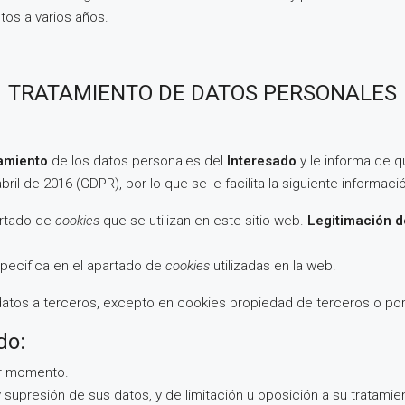
tos a varios años.
TRATAMIENTO DE DATOS PERSONALES
tamiento
de los datos personales del
Interesado
y le informa de 
il de 2016 (GDPR), por lo que se le facilita la siguiente informació
artado de
cookies
que se utilizan en este sitio web.
Legitimación d
specifica en el apartado de
cookies
utilizadas en la web.
datos a terceros, excepto en cookies propiedad de terceros o por 
do:
er momento.
 supresión de sus datos, y de limitación u oposición a su tratamie