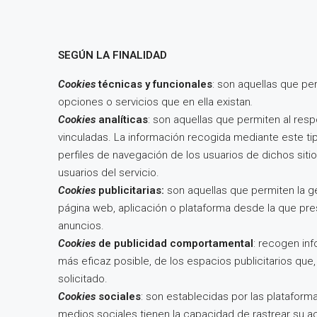
SEGÚN LA FINALIDAD
Cookies
técnicas y funcionales
: son aquellas que per
opciones o servicios que en ella existan
.
Cookies
analíticas
: son aquellas que permiten al res
vinculadas. La información recogida mediante este t
perfiles de navegación de los usuarios de dichos sitio
usuarios del servicio.
Cookies
publicitarias:
son aquellas que permiten la ge
página web, aplicación o plataforma desde la que pres
anuncios.
Cookies
de publicidad comportamental
: recogen inf
más eficaz posible, de los espacios publicitarios que,
solicitado.
Cookies
sociales
: son establecidas por las plataform
medios sociales tienen la capacidad de rastrear su ac