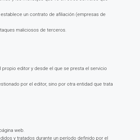
b establece un contrato de afiliación (empresas de
ataques maliciosos de terceros.
 propio editor y desde el que se presta el servicio
tionado por el editor, sino por otra entidad que trata
 página web.
idos y tratados durante un período definido por el