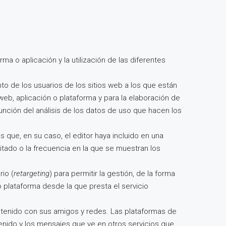
ma o aplicación y la utilización de las diferentes
to de los usuarios de los sitios web a los que están
s web, aplicación o plataforma y para la elaboración de
función del análisis de los datos de uso que hacen los
s que, en su caso, el editor haya incluido en una
itado o la frecuencia en la que se muestran los
io (
retargeting
) para permitir la gestión, de la forma
o plataforma desde la que presta el servicio
ontenido con sus amigos y redes. Las plataformas de
tenido y los mensajes que ve en otros servicios que