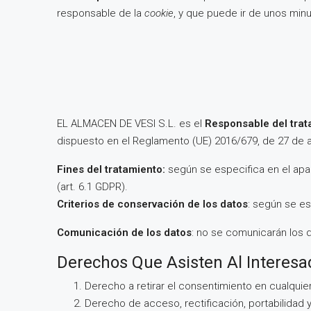
responsable de la
cookie
, y que puede ir de unos minu
EL ALMACEN DE VESI S.L. es el
Responsable del tra
dispuesto en el Reglamento (UE) 2016/679, de 27 de abr
Fines del tratamiento:
según se especifica en el ap
(art. 6.1 GDPR).
Criterios de conservación de los datos
: según se e
Comunicación de los datos
: no se comunicarán los 
Derechos Que Asisten Al Interesa
Derecho a retirar el consentimiento en cualqui
Derecho de acceso, rectificación, portabilidad y