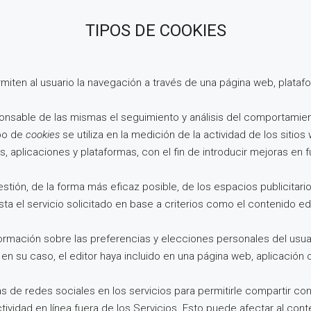
TIPOS DE COOKIES
miten al usuario la navegación a través de una página web, platafor
ponsable de las mismas el seguimiento y análisis del comportamien
ipo de
cookies
se utiliza en la medición de la actividad de los sitio
s, aplicaciones y plataformas, con el fin de introducir mejoras en 
stión, de la forma más eficaz posible, de los espacios publicitario
ta el servicio solicitado en base a criterios como el contenido ed
ormación sobre las preferencias y elecciones personales del usuar
 en su caso, el editor haya incluido en una página web, aplicación 
as de redes sociales en los servicios para permitirle compartir c
tividad en línea fuera de los Servicios. Esto puede afectar al con