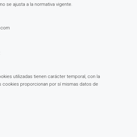
o se ajusta a la normativa vigente.
l.com
B
okies utilizadas tienen carácter temporal, con la
tas cookies proporcionan por sí mismas datos de